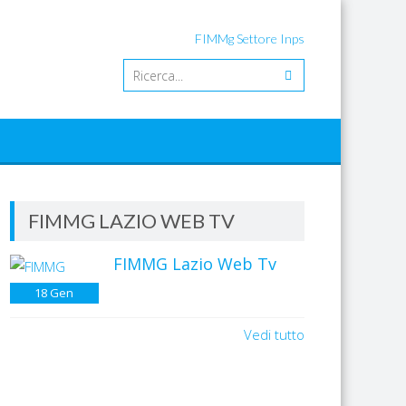
FIMMg Settore Inps
FIMMG LAZIO WEB TV
FIMMG Lazio Web Tv
18
Gen
Vedi tutto