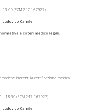
 – 13.00 (ECM 247-167927)
 ; Ludovico Carnile
 normativa e criteri medico legali.
lematiche inerenti la certificazione medica
0 – 18.30 (ECM 247-167927)
 ; Ludovico Carnile