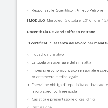
Responsabile Scientifico : Alfredo Petrone
I MODULO
Mercoledi 5 ottobre 2016 ore 15.
Docenti: Lia De Zorzi ; Alfredo Petrone
“
I certificati di assenza dal lavoro per malatti
Il quadro normativo
La tutela previdenziale della malattia
Impegno ergonomico, psico-relazionale e specif
orientamento medico legale
Esenzione obbligo di reperibilità del lavorato
lavoro specifico: linee guida
Casistica e presentazione di casi clinici
Discussione