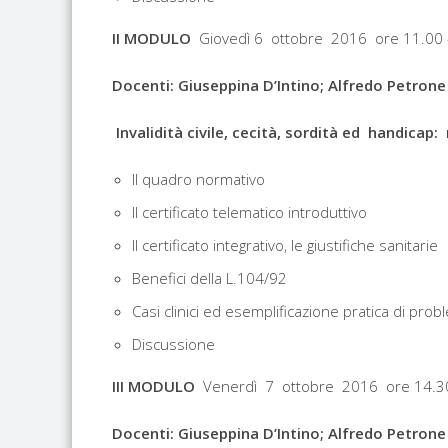
II MODULO
Giovedì 6 ottobre 2016 ore 11.00
Docenti: Giuseppina D’Intino; Alfredo Petrone
Invalidità civile, cecità, sordità ed handicap:
Il quadro normativo
Il certificato telematico introduttivo
Il certificato integrativo, le giustifiche sanitarie
Benefici della L.104/92
Casi clinici ed esemplificazione pratica di prob
Discussione
III MODULO
Venerdì 7 ottobre 2016 ore 14.3
Docenti: Giuseppina D’Intino; Alfredo Petrone