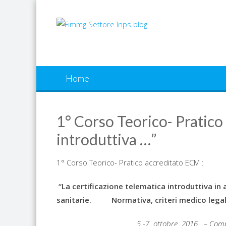
Skip
to
content
Home
1° Corso Teorico- Pratico 
introduttiva …”
1° Corso Teorico- Pratico accreditato ECM :
“La certificazione telematica introduttiva in 
sanitarie. Normativa, criteri medico legali 
5 -7 ottobre 2016 – Comp