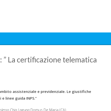
: ” La certificazione telematica
ambito assistenziale e previdenziale. Le giustifiche
e linee guida INPS.”
lesso Chia Laguna
Domus De Maria (CA)