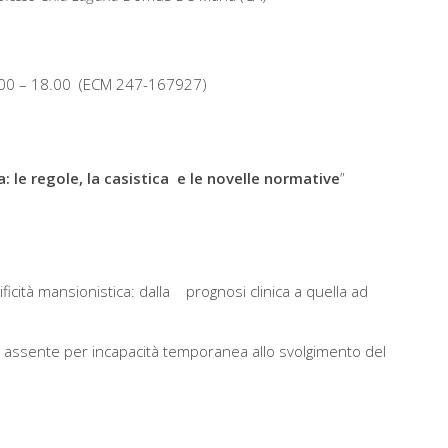
00 – 18.00 (ECM 247-167927)
a: le regole, la casistica e le novelle normative
”
icità mansionistica: dalla prognosi clinica a quella ad
re assente per incapacità temporanea allo svolgimento del