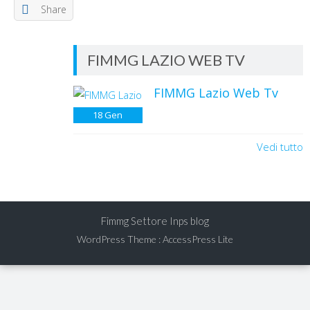
Share
FIMMG LAZIO WEB TV
FIMMG Lazio Web Tv
18
Gen
Vedi tutto
Fimmg Settore Inps blog
WordPress Theme
:
AccessPress Lite