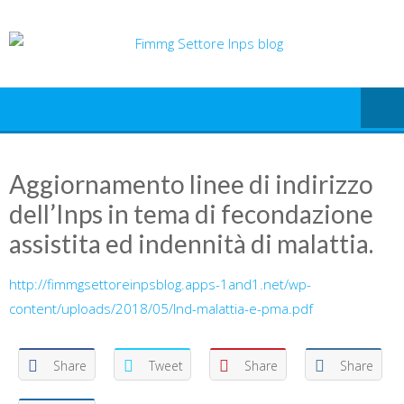
Skip
to
content
Aggiornamento linee di indirizzo
dell’Inps in tema di fecondazione
assistita ed indennità di malattia.
http://fimmgsettoreinpsblog.apps-1and1.net/wp-
content/uploads/2018/05/Ind-malattia-e-pma.pdf
Share
Tweet
Share
Share