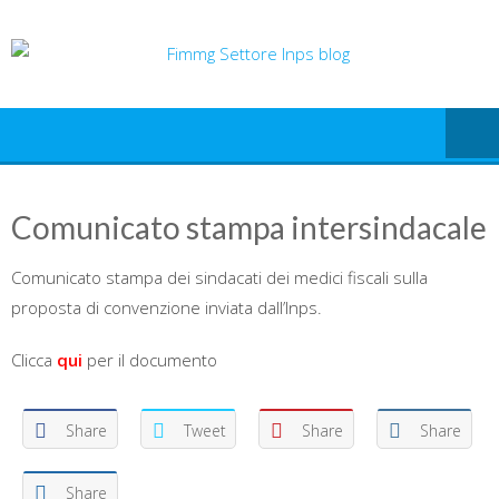
Skip
to
content
Comunicato stampa intersindacale
Comunicato stampa dei sindacati dei medici fiscali sulla
proposta di convenzione inviata dall’Inps.
Clicca
qui
per il documento
Share
Tweet
Share
Share
Share