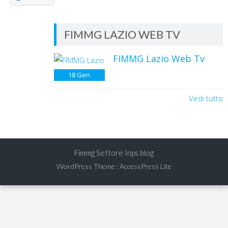
FIMMG LAZIO WEB TV
FIMMG Lazio Web Tv
18
Gen
Vedi tutto
Fimmg Settore Inps blog
WordPress Theme
:
AccessPress Lite