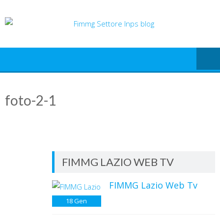
Skip
to
content
foto-2-1
FIMMG LAZIO WEB TV
FIMMG Lazio Web Tv
18
Gen