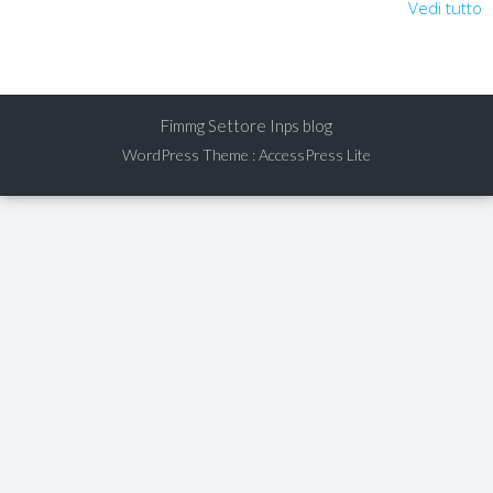
Vedi tutto
Fimmg Settore Inps blog
WordPress Theme
:
AccessPress Lite