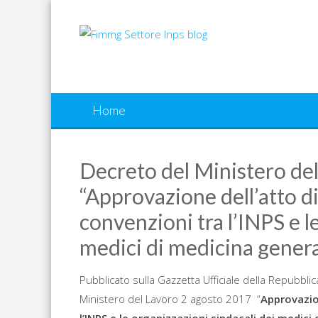
Skip
to
content
Home
Decreto del Ministero de
“Approvazione dell’atto di 
convenzioni tra l’INPS e l
medici di medicina genera
Pubblicato sulla Gazzetta Ufficiale della Repubbli
Ministero del Lavoro 2 agosto 2017 “
Approvazion