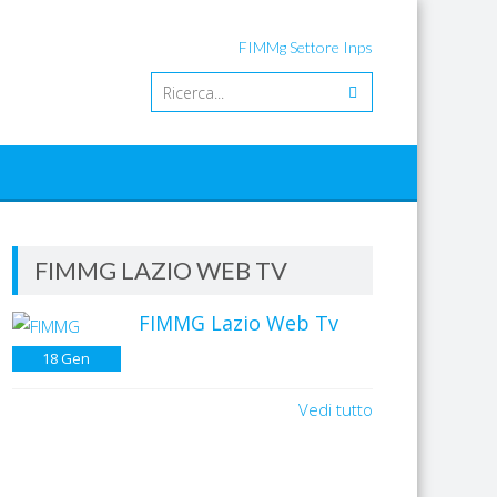
FIMMg Settore Inps
FIMMG LAZIO WEB TV
FIMMG Lazio Web Tv
18
Gen
Vedi tutto