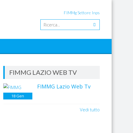
FIMMg Settore Inps
FIMMG LAZIO WEB TV
FIMMG Lazio Web Tv
18
Gen
Vedi tutto