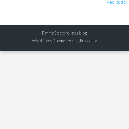
Vedi tutto
Fimmg Settore Inps blog
WordPress Theme
:
AccessPress Lite