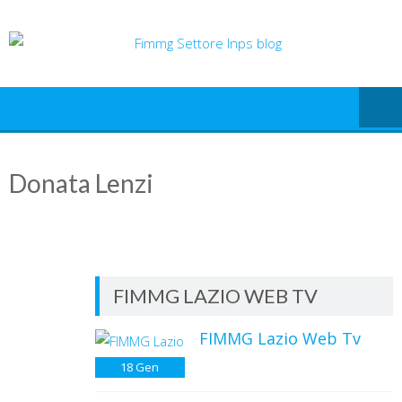
Skip
to
content
Donata Lenzi
FIMMG LAZIO WEB TV
FIMMG Lazio Web Tv
18
Gen