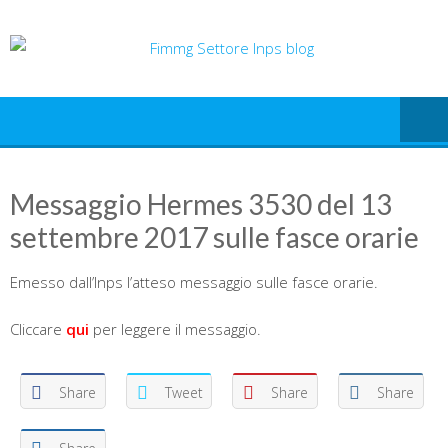
Skip
to
content
Messaggio Hermes 3530 del 13
settembre 2017 sulle fasce orarie
Emesso dall’Inps l’atteso messaggio sulle fasce orarie.
Cliccare
qui
per leggere il messaggio.
Share
Tweet
Share
Share