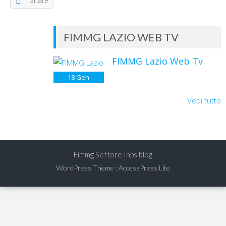
Share
FIMMG LAZIO WEB TV
FIMMG Lazio Web Tv
18
Gen
Vedi tutto
Fimmg Settore Inps blog
WordPress Theme
:
AccessPress Lite