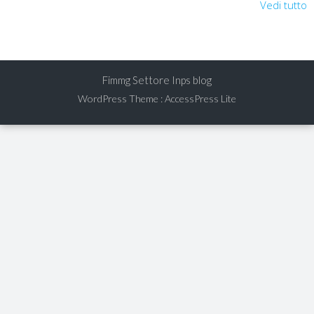
Vedi tutto
Fimmg Settore Inps blog
WordPress Theme
:
AccessPress Lite