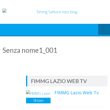
Skip
to
content
Senza nome1_001
FIMMG LAZIO WEB TV
FIMMG Lazio Web Tv
18
Gen