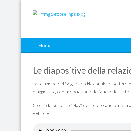
Skip
to
content
Home
Le diapositive della relaz
La relazione del Segretario Nazionale di Settore
maggio u.s., con associazione dell’audio della stes
Cliccando sul tasto “Play” del lettore audio inizier
Petrone