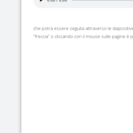
che potrà essere seguita attraverso le diapositiv
“freccia” o cliccando con il mouse sulle pagine è pos