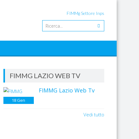
FIMMg Settore Inps
FIMMG LAZIO WEB TV
FIMMG Lazio Web Tv
18
Gen
Vedi tutto