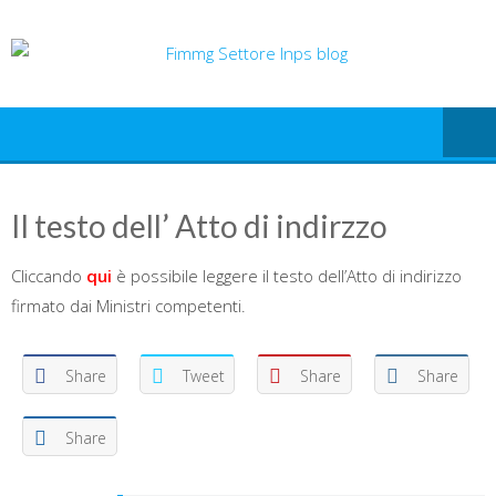
Skip
to
content
Il testo dell’ Atto di indirzzo
Cliccando
qui
è possibile leggere il testo dell’Atto di indirizzo
firmato dai Ministri competenti.
Share
Tweet
Share
Share
Share