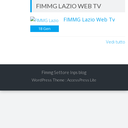
FIMMG LAZIO WEB TV
FIMMG Lazio Web Tv
18
Gen
Vedi tutto
Fimmg Settore Inps blog
WordPress Theme
:
AccessPress Lite