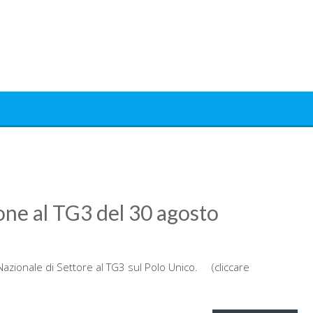
rone al TG3 del 30 agosto
io Nazionale di Settore al TG3 sul Polo Unico. (cliccare