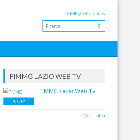
FIMMg Settore Inps
FIMMG LAZIO WEB TV
FIMMG Lazio Web Tv
18
Gen
Vedi tutto